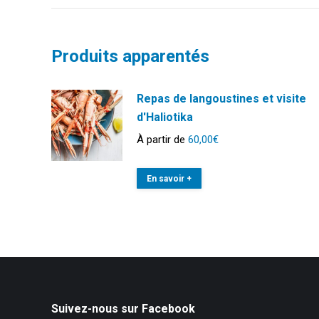
Produits apparentés
Repas de langoustines et visite
d'Haliotika
À partir de
60,00
€
En savoir +
Suivez-nous sur Facebook