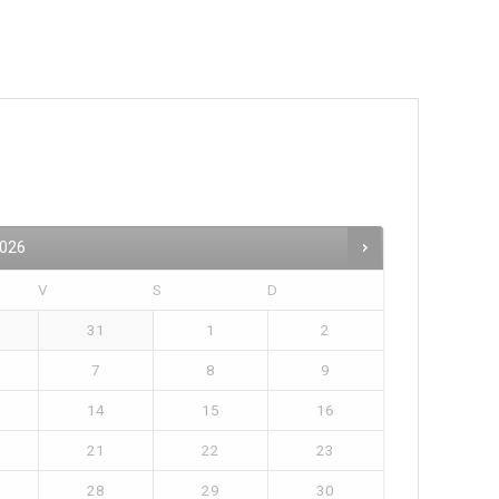
026
V
S
D
31
1
2
7
8
9
14
15
16
21
22
23
28
29
30