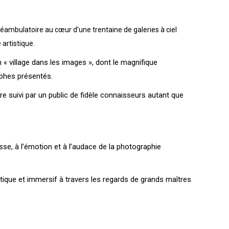
éambulatoire au cœur d’une trentaine de galeries à ciel
artistique.
n « village dans les images », dont le magnifique
aphes présentés.
re suivi par un public de fidèle connaisseurs autant que
sse, à l’émotion et à l’audace de la photographie
tistique et immersif à travers les regards de grands maîtres