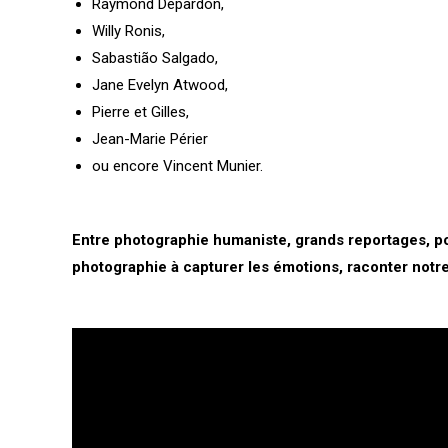
Raymond Depardon
,
Willy Ronis
,
Sabastião Salgado
,
Jane Evelyn Atwood
,
Pierre et Gilles
,
Jean-Marie Périer
ou encore
Vincent Munier
.
Entre photographie humaniste, grands reportages, por
photographie à capturer les émotions, raconter notre