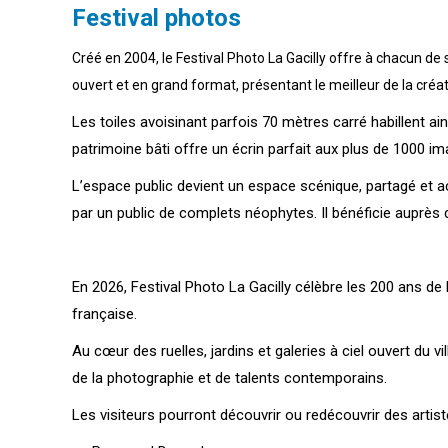
Festival photos
Créé en 2004, le Festival Photo La Gacilly offre à chacun d
ouvert et en grand format, présentant le meilleur de la cr
Les toiles avoisinant parfois 70 mètres carré habillent ain
patrimoine bâti offre un écrin parfait aux plus de 1000 
L’espace public devient un espace scénique, partagé et acc
par un public de complets néophytes. Il bénéficie auprès d
En 2026,
Festival Photo La Gacilly
célèbre les 200 ans de l
française.
Au cœur des ruelles, jardins et galeries à ciel ouvert du v
de la photographie et de talents contemporains.
Les visiteurs pourront découvrir ou redécouvrir des arti