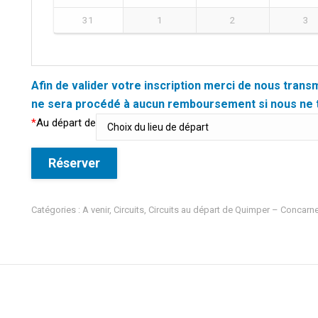
31
1
2
3
Afin de valider votre inscription merci de nous trans
ne sera procédé à aucun remboursement si nous ne 
*
Au départ de
Réserver
Catégories :
A venir
,
Circuits
,
Circuits au départ de Quimper – Concarn