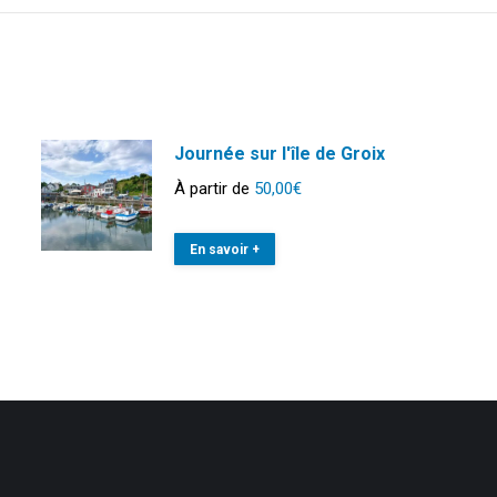
Journée sur l'île de Groix
À partir de
50,00
€
En savoir +