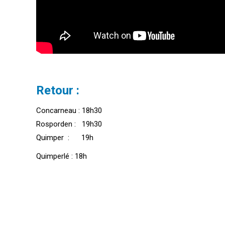
Retour :
Concarneau : 18h30
Rosporden : 19h30
Quimper : 19h
Quimperlé : 18h