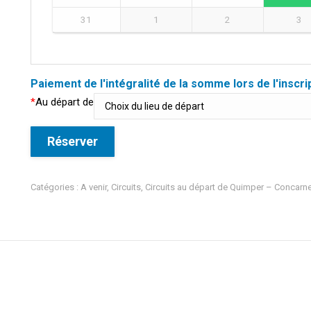
31
1
2
3
Paiement de l'intégralité de la somme lors de l'inscri
*
Au départ de
Réserver
Catégories :
A venir
,
Circuits
,
Circuits au départ de Quimper – Concarn