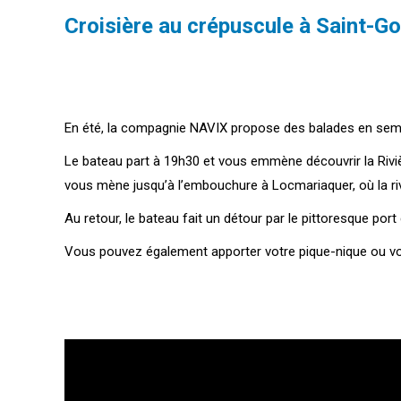
Croisière au crépuscule à Saint-G
En été, la compagnie NAVIX propose des balades en semi-
Le bateau part à 19h30 et vous emmène découvrir la Riviè
vous mène jusqu’à l’embouchure à Locmariaquer, où la rivi
Au retour, le bateau fait un détour par le pittoresque po
Vous pouvez également apporter votre pique-nique ou votre