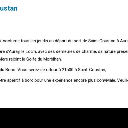
oustan
nocturne tous les jeudis au départ du port de Saint-Goustan à Aura
re d’Auray, le Loc’h, avec ses demeures de charme, sa nature préser
ère rejoint le Golfe du Morbihan.
rt du Bono. Vous serez de retour à 21h00 à Saint-Goustan,
 apéritif à bord pour une expérience encore plus conviviale. Veuille