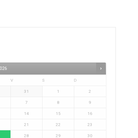
026
V
S
D
31
1
2
7
8
9
14
15
16
21
22
23
28
29
30