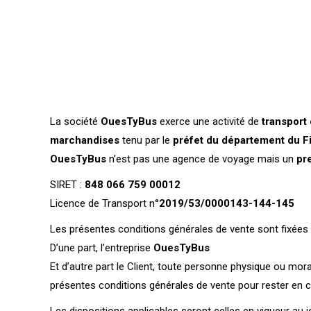
La société
OuesTyBus
exerce une activité de
transport
marchandises
tenu par le
préfet du département du Fi
OuesTyBus
n’est pas une agence de voyage mais un
pr
SIRET :
848 066 759 00012
Licence de Transport n°
2019/53/0000143-144-145
Les présentes conditions générales de vente sont fixées 
D’une part, l’entreprise
OuesTyBus
Et d’autre part le Client, toute personne physique ou mo
présentes conditions générales de vente pour rester en c