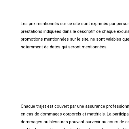
Les prix mentionnés sur ce site sont exprimés par person
prestations indiquées dans le descriptif de chaque excursi
promotions mentionnées sur le site, ne sont valables que 
notamment de dates qui seront mentionnées.
Chaque trajet est couvert par une assurance professionnel
en cas de dommages corporels et matériels. La participati
dommages ou blessures pouvant survenir au cours de ce