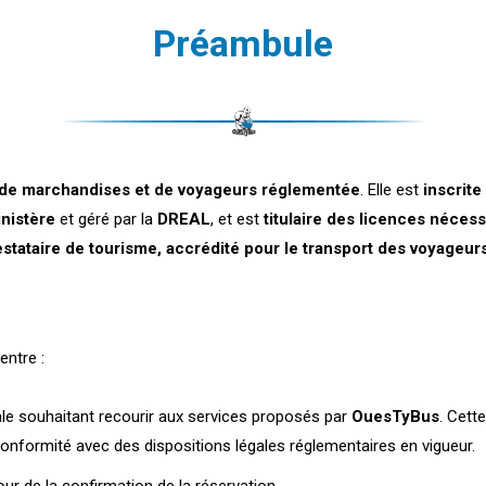
Préambule
 de marchandises et de voyageurs réglementée
. Elle est
inscrite
nistère
et géré par la
DREAL
, et est
titulaire des licences nécess
estataire de tourisme, accrédité pour le transport des voyageur
entre :
rale souhaitant recourir aux services proposés par
OuesTyBus
. Cett
onformité avec des dispositions légales réglementaires en vigueur.