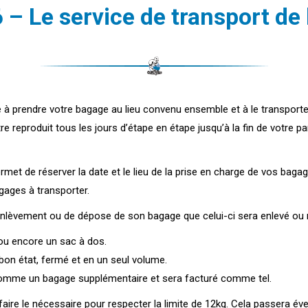
6 – Le service de transport d
 à prendre votre bagage au lieu convenu ensemble et à le transporte
re reproduit tous les jours d’étape en étape jusqu’à la fin de votre p
met de réserver la date et le lieu de la prise en charge de vos bagag
agages à transporter.
’enlèvement ou de dépose de son bagage que celui-ci sera enlevé ou 
 ou encore un sac à dos.
bon état, fermé et en un seul volume.
omme un bagage supplémentaire et sera facturé comme tel.
aire le nécessaire pour respecter la limite de 12kg. Cela passera év