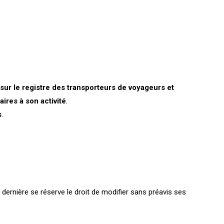
 sur le registre des transporteurs de voyageurs et
aires à son activité
.
s
.
e dernière se réserve le droit de modifier sans préavis ses