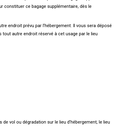
r constituer ce bagage supplémentaire, dès le
tre endroit prévu par l’hébergement. Il vous sera déposé
tout autre endroit réservé à cet usage par le lieu
e vol ou dégradation sur le lieu d’hébergement, le lieu