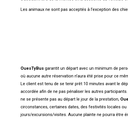
Les animaux ne sont pas acceptés à l’exception des chien
OuesTyBus
garantit un départ avec un minimum de person
où aucune autre réservation n’aura été prise pour ce mêm
Le client est tenu de se tenir prêt 10 minutes avant le dé
accordée afin de ne pas pénaliser les autres participants
ne se présente pas au départ le jour de la prestation,
Oue
circonstances, certaines dates, des festivités locales ou 
jours/excursions/visites. Aucune plainte ne pourra être ém