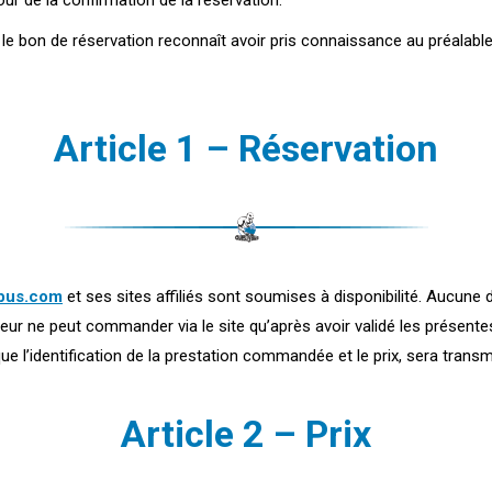
our de la confirmation de la réservation.
, le bon de réservation reconnaît avoir pris connaissance au préalab
Article 1 – Réservation
bus.com
et ses sites affiliés sont soumises à disponibilité. Aucun
ateur ne peut commander via le site qu’après avoir validé les présente
l’identification de la prestation commandée et le prix, sera transmise
Article 2 – Prix