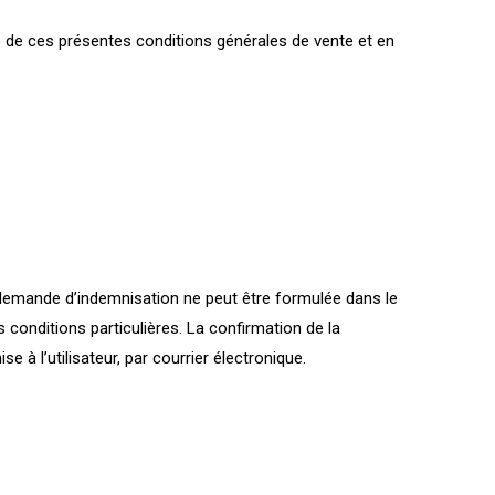
le de ces présentes conditions générales de vente et en
e demande d’indemnisation ne peut être formulée dans le
s conditions particulières. La confirmation de la
 à l’utilisateur, par courrier électronique.