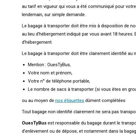
au tarif en vigueur qui vous a été communiqué pour votr
lendemain, sur simple demande.
Le bagage à transporter doit être mis à disposition de n
au lieu d’hébergement indiqué par vous avant 18 heures. E
d’hébergement.
Le bagage à transporter doit être clairement identifié au
Mention : OuesTyBus,
Votre nom et prénom,
Votre n° de téléphone portable,
Le nombre de sacs à transporter (si vous êtes en gr
ou au moyen de
nos étiquettes
dûment complétées
Tout bagage non identifié clairement ne sera pas transpo
OuesTyBus
est responsable du bagage durant le transpo
d’enlèvement ou de dépose, et notamment dans la bagage