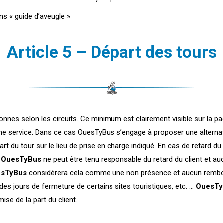
s « guide d’aveugle »
Article 5 – Départ des tours
nes selon les circuits. Ce minimum est clairement visible sur la pa
e service. Dans ce cas OuesTyBus s’engage à proposer une alternativ
part du tour sur le lieu de prise en charge indiqué. En cas de retard
.
OuesTyBus
ne peut être tenu responsable du retard du client et a
sTyBus
considérera cela comme une non présence et aucun rembou
des jours de fermeture de certains sites touristiques, etc. …
OuesTy
ise de la part du client.