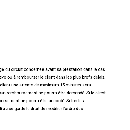
ge du circuit concernée avant sa prestation dans le cas
e ou à rembourser le client dans les plus brefs délais.
 du client une attente de maximum 15 minutes sera
ucun remboursement ne pourra être demandé. Si le client
rsement ne pourra être accordé. Selon les
Bus
se garde le droit de modifier l’ordre des