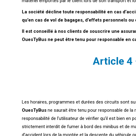
matériel emportés par le client lors de son transport et lo
La société décline toute responsabilité en cas d’ac
qu’en cas de vol de bagages, d’effets personnels ou d
Il est conseillé à nos clients de souscrire une assura
OuesTyBus ne peut être tenu pour responsable en c
Article 4
Les horaires, programmes et durées des circuits sont sus
OuesTyBus
ne saurait être tenu pour responsable de la r
responsabilité de l’utilisateur de vérifier qu’il est bien
strictement interdit de fumer à bord des minibus et de m
d’accident lors de la montée et la descente du véhicule ou