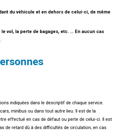
dant du véhicule et en dehors de celui-ci, de même
, le vol, la perte de bagages, etc. … En aucun cas
.
 personnes
ions indiquées dans le descriptif de chaque service.
rs, minibus ou dans tout autre lieu. Il est de la
re effectué en cas de défaut ou perte de celui-ci. Il est
 de retard dû à des difficultés de circulation, en cas