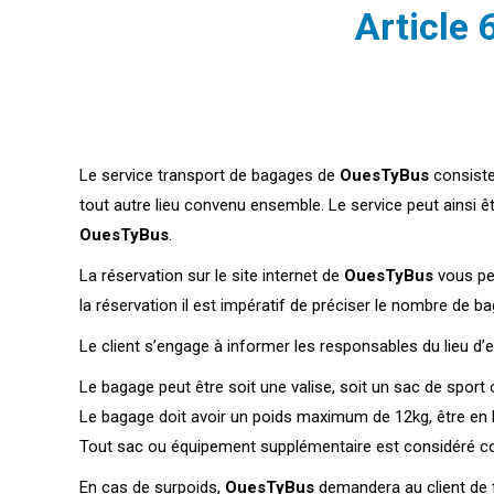
Article 
Le service transport de bagages de
OuesTyBus
consiste
tout autre lieu convenu ensemble. Le service peut ainsi êt
OuesTyBus
.
La réservation sur le site internet de
OuesTyBus
vous per
la réservation il est impératif de préciser le nombre de b
Le client s’engage à informer les responsables du lieu d
Le bagage peut être soit une valise, soit un sac de sport
Le bagage doit avoir un poids maximum de 12kg, être en 
Tout sac ou équipement supplémentaire est considéré c
En cas de surpoids,
OuesTyBus
demandera au client de f