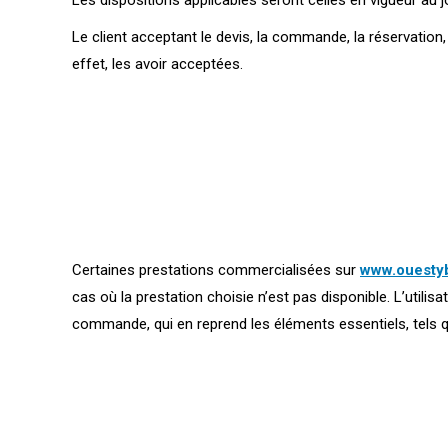
Les dispositions applicables seront celles en vigueur au j
Le client acceptant le devis, la commande, la réservation
effet, les avoir acceptées.
Certaines prestations commercialisées sur
www.ouesty
cas où la prestation choisie n’est pas disponible. L’utilis
commande, qui en reprend les éléments essentiels, tels que 