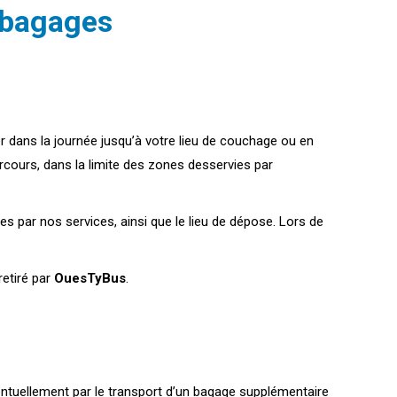
e bagages
r dans la journée jusqu’à votre lieu de couchage ou en
arcours, dans la limite des zones desservies par
es par nos services, ainsi que le lieu de dépose. Lors de
retiré par
OuesTyBus
.
entuellement par le transport d’un bagage supplémentaire